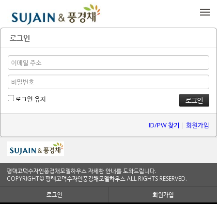
메뉴 건너뛰기
로그인
로그인 유지
ID/PW 찾기
|
회원가입
평택고덕수자인풍경채모델하우스 자세한 안내를 도와드립니다.
COPYRIGHT© 평택고덕수자인풍경채모델하우스 ALL RIGHTS RESERVED.
로그인
회원가입